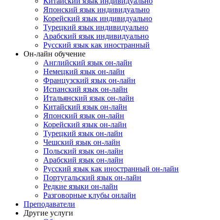
Китайский язык индивидуально
Японский язык индивидуально
Корейский язык индивидуально
Турецкий язык индивидуально
Арабский язык индивидуально
Русский язык как иностранный
Он-лайн обучение
Английский язык он-лайн
Немецкий язык он-лайн
Французский язык он-лайн
Испанский язык он-лайн
Итальянский язык он-лайн
Китайский язык он-лайн
Японский язык он-лайн
Корейский язык он-лайн
Турецкий язык он-лайн
Чешский язык он-лайн
Польский язык он-лайн
Арабский язык он-лайн
Русский язык как иностранный он-лайн
Португальский язык он-лайн
Редкие языки он-лайн
Разговорные клубы онлайн
Преподаватели
Другие услуги