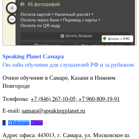
Speaking Planet Самара
Он-лайн обучение для слушателей РФ и за рубежом
Очное обучение в Самаре, Казани и Нижнем
Новгороде
Телефоны:
+7 (846) 267-10-05; +7 960-809-19-91
E-mail
:
samara@speakingplanet.ru


Telegram

Max
Адрес офиса: 443013, г. Самара, ул. Московское ш.