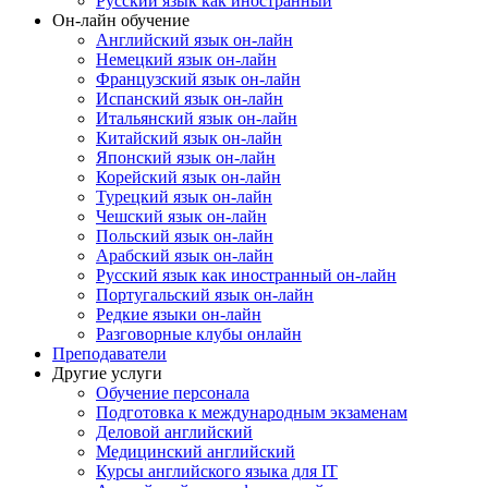
Русский язык как иностранный
Он-лайн обучение
Английский язык он-лайн
Немецкий язык он-лайн
Французский язык он-лайн
Испанский язык он-лайн
Итальянский язык он-лайн
Китайский язык он-лайн
Японский язык он-лайн
Корейский язык он-лайн
Турецкий язык он-лайн
Чешский язык он-лайн
Польский язык он-лайн
Арабский язык он-лайн
Русский язык как иностранный он-лайн
Португальский язык он-лайн
Редкие языки он-лайн
Разговорные клубы онлайн
Преподаватели
Другие услуги
Обучение персонала
Подготовка к международным экзаменам
Деловой английский
Медицинский английский
Курсы английского языка для IT