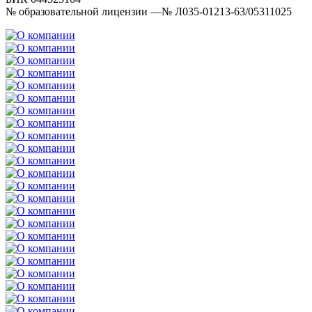
№ образовательной лицензии —№ Л035-01213-63/05311025