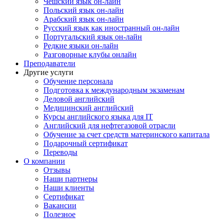
Чешский язык он-лайн
Польский язык он-лайн
Арабский язык он-лайн
Русский язык как иностранный он-лайн
Португальский язык он-лайн
Редкие языки он-лайн
Разговорные клубы онлайн
Преподаватели
Другие услуги
Обучение персонала
Подготовка к международным экзаменам
Деловой английский
Медицинский английский
Курсы английского языка для IT
Английский для нефтегазовой отрасли
Обучение за счет средств материнского капитала
Подарочный сертификат
Переводы
О компании
Отзывы
Наши партнеры
Наши клиенты
Сертификат
Вакансии
Полезное