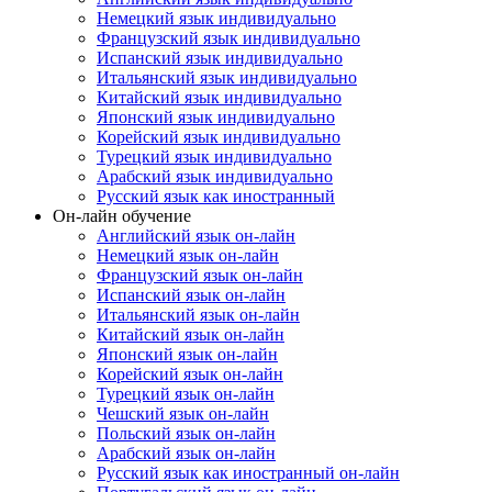
Немецкий язык индивидуально
Французский язык индивидуально
Испанский язык индивидуально
Итальянский язык индивидуально
Китайский язык индивидуально
Японский язык индивидуально
Корейский язык индивидуально
Турецкий язык индивидуально
Арабский язык индивидуально
Русский язык как иностранный
Он-лайн обучение
Английский язык он-лайн
Немецкий язык он-лайн
Французский язык он-лайн
Испанский язык он-лайн
Итальянский язык он-лайн
Китайский язык он-лайн
Японский язык он-лайн
Корейский язык он-лайн
Турецкий язык он-лайн
Чешский язык он-лайн
Польский язык он-лайн
Арабский язык он-лайн
Русский язык как иностранный он-лайн