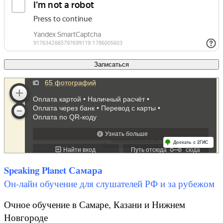
Speaking Planet Самара
Он-лайн обучение для слушателей РФ и за рубежом
Очное обучение в Самаре, Казани и Нижнем
Новгороде