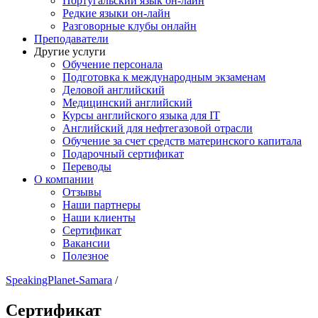
Португальский язык он-лайн
Редкие языки он-лайн
Разговорные клубы онлайн
Преподаватели
Другие услуги
Обучение персонала
Подготовка к международным экзаменам
Деловой английский
Медицинский английский
Курсы английского языка для IT
Английский для нефтегазовой отрасли
Обучение за счет средств материнского капитала
Подарочный сертификат
Переводы
О компании
Отзывы
Наши партнеры
Наши клиенты
Сертификат
Вакансии
Полезное
SpeakingPlanet-Samara
/
Сертификат