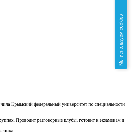
Мы используем cookies
ончила Крымский федеральный университет по специальности
.
группах. Проводит разговорные клубы, готовит к экзаменам и
ченика.