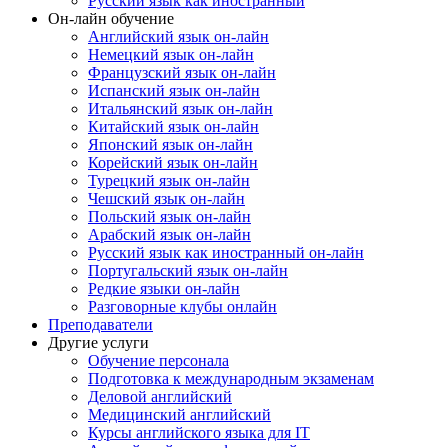
Русский язык как иностранный
Он-лайн обучение
Английский язык он-лайн
Немецкий язык он-лайн
Французский язык он-лайн
Испанский язык он-лайн
Итальянский язык он-лайн
Китайский язык он-лайн
Японский язык он-лайн
Корейский язык он-лайн
Турецкий язык он-лайн
Чешский язык он-лайн
Польский язык он-лайн
Арабский язык он-лайн
Русский язык как иностранный он-лайн
Португальский язык он-лайн
Редкие языки он-лайн
Разговорные клубы онлайн
Преподаватели
Другие услуги
Обучение персонала
Подготовка к международным экзаменам
Деловой английский
Медицинский английский
Курсы английского языка для IT