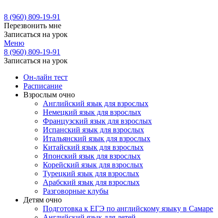
8 (960) 809-19-91
Перезвонить мне
Записаться на урок
Меню
8 (960) 809-19-91
Записаться на урок
Он-лайн тест
Расписание
Взрослым очно
Английский язык для взрослых
Немецкий язык для взрослых
Французский язык для взрослых
Испанский язык для взрослых
Итальянский язык для взрослых
Китайский язык для взрослых
Японский язык для взрослых
Корейский язык для взрослых
Турецкий язык для взрослых
Арабский язык для взрослых
Разговорные клубы
Детям очно
Подготовка к ЕГЭ по английскому языку в Самаре
Английский язык для детей