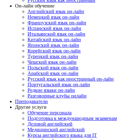
Русский язык как иностранный
Он-лайн обучение
Английский язык он-лайн
Немецкий язык он-лайн
Французский язык он-лайн
Испанский язык он-лайн
Итальянский язык он-лайн
Китайский язык он-лайн
Японский язык он-лайн
Корейский язык он-лайн
Турецкий язык он-лайн
Чешский язык он-лайн
Польский язык он-лайн
Арабский язык он-лайн
Русский язык как иностранный он-лайн
Португальский язык он-лайн
Редкие языки он-лайн
Разговорные клубы онлайн
Преподаватели
Другие услуги
Обучение персонала
Подготовка к международным экзаменам
Деловой английский
Медицинский английский
Курсы английского языка для IT