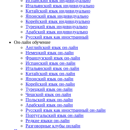
Испанский язык индивидуально
Итальянский язык индивидуально
Китайский язык индивидуально
Японский язык индивидуально
Корейский язык индивидуально
Турецкий язык индивидуально
Арабский язык индивидуально
Русский язык как иностранный
Он-лайн обучение
Английский язык он-лайн
Немецкий язык он-лайн
Французский язык он-лайн
Испанский язык он-лайн
Итальянский язык он-лайн
Китайский язык он-лайн
Японский язык он-лайн
Корейский язык он-лайн
Турецкий язык он-лайн
Чешский язык он-лайн
Польский язык он-лайн
Арабский язык он-лайн
Русский язык как иностранный он-лайн
Португальский язык он-лайн
Редкие языки он-лайн
Разговорные клубы онлайн