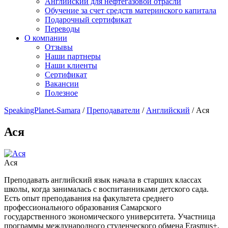
Английский для нефтегазовой отрасли
Обучение за счет средств материнского капитала
Подарочный сертификат
Переводы
О компании
Отзывы
Наши партнеры
Наши клиенты
Сертификат
Вакансии
Полезное
SpeakingPlanet-Samara
/
Преподаватели
/
Английский
/
Ася
Ася
Ася
Преподавать английский язык начала в старших классах
школы, когда занималась с воспитанниками детского сада.
Есть опыт преподавания на факультета среднего
профессионального образования Самарского
государственного экономического университета. Участница
программы международного студенческого обмена Erasmus+.