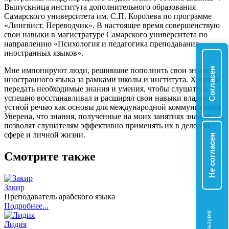
Выпускница института дополнительного образования
Самарского университета им. С.П. Королева по программе
«Лингвист. Переводчик». В настоящее время совершенствую
свои навыки в магистратуре Самарского университета по
направлению «Психология и педагогика преподавания
иностранных языков».
Согласен
Мне импонируют люди, решившие пополнить свои знания
иностранного языка за рамками школы и института. Хочется
передать необходимые знания и умения, чтобы слушатель
успешно восстанавливал и расширял свои навыки владения
устной речью как основы для международной коммуникации.
Уверена, что знания, полученные на моих занятиях знания
позволят слушателям эффективно применять их в деловой
сфере и личной жизни.
Не согласен
Смотрите также
Закир
Преподаватель арабского языка
Подробнее...
Лидия