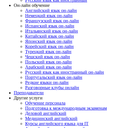
Русский язык как иностранный
Он-лайн обучение
Английский язык он-лайн
Немецкий язык он-лайн
Французский язык он-лайн
Испанский язык он-лайн
Итальянский язык он-лайн
Китайский язык он-лайн
Японский язык он-лайн
Корейский язык он-лайн
Турецкий язык он-лайн
Чешский язык он-лайн
Польский язык он-лайн
Арабский язык он-лайн
Русский язык как иностранный он-лайн
Португальский язык он-лайн
Редкие языки он-лайн
Разговорные клубы онлайн
Преподаватели
Другие услуги
Обучение персонала
Подготовка к международным экзаменам
Деловой английский
Медицинский английский
Курсы английского языка для IT