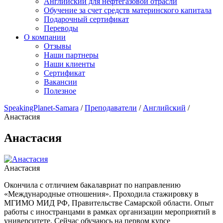
Английский для нефтегазовой отрасли
Обучение за счет средств материнского капитала
Подарочный сертификат
Переводы
О компании
Отзывы
Наши партнеры
Наши клиенты
Сертификат
Вакансии
Полезное
SpeakingPlanet-Samara
/
Преподаватели
/
Английский
/
Анастасия
Анастасия
Анастасия
Окончила с отличием бакалавриат по направлению
«Международные отношения». Проходила стажировку в
МГИМО МИД РФ, Правительстве Самарской области. Опыт
работы с иностранцами в рамках организации мероприятий в
университете. Сейчас обучаюсь на первом курсе