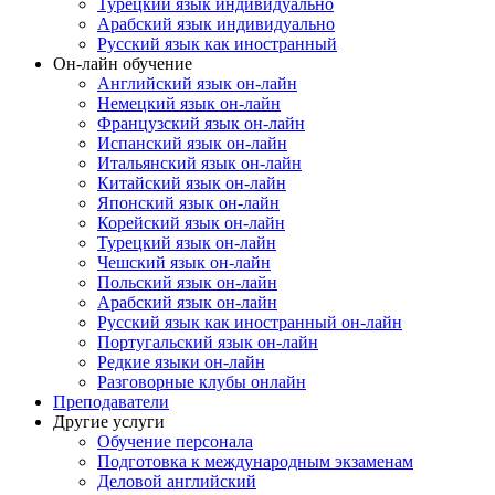
Турецкий язык индивидуально
Арабский язык индивидуально
Русский язык как иностранный
Он-лайн обучение
Английский язык он-лайн
Немецкий язык он-лайн
Французский язык он-лайн
Испанский язык он-лайн
Итальянский язык он-лайн
Китайский язык он-лайн
Японский язык он-лайн
Корейский язык он-лайн
Турецкий язык он-лайн
Чешский язык он-лайн
Польский язык он-лайн
Арабский язык он-лайн
Русский язык как иностранный он-лайн
Португальский язык он-лайн
Редкие языки он-лайн
Разговорные клубы онлайн
Преподаватели
Другие услуги
Обучение персонала
Подготовка к международным экзаменам
Деловой английский