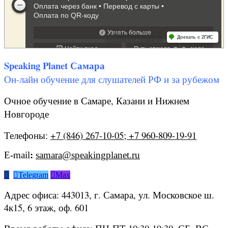
Speaking Planet Самара
Он-лайн обучение для слушателей РФ и за рубежом
Очное обучение в Самаре, Казани и Нижнем
Новгороде
Телефоны:
+7 (846) 267-10-05; +7 960-809-19-91
E-mail
:
samara@speakingplanet.ru


Telegram

Max
Адрес офиса: 443013, г. Самара, ул. Московское ш.
4к15, 6 этаж, оф. 601