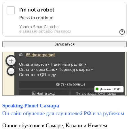
Speaking Planet Самара
Он-лайн обучение для слушателей РФ и за рубежом
Очное обучение в Самаре, Казани и Нижнем