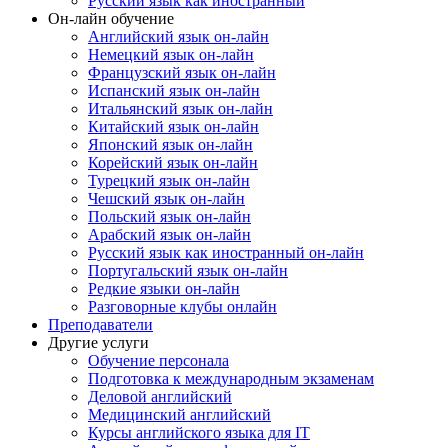
Русский язык как иностранный
Он-лайн обучение
Английский язык он-лайн
Немецкий язык он-лайн
Французский язык он-лайн
Испанский язык он-лайн
Итальянский язык он-лайн
Китайский язык он-лайн
Японский язык он-лайн
Корейский язык он-лайн
Турецкий язык он-лайн
Чешский язык он-лайн
Польский язык он-лайн
Арабский язык он-лайн
Русский язык как иностранный он-лайн
Португальский язык он-лайн
Редкие языки он-лайн
Разговорные клубы онлайн
Преподаватели
Другие услуги
Обучение персонала
Подготовка к международным экзаменам
Деловой английский
Медицинский английский
Курсы английского языка для IT