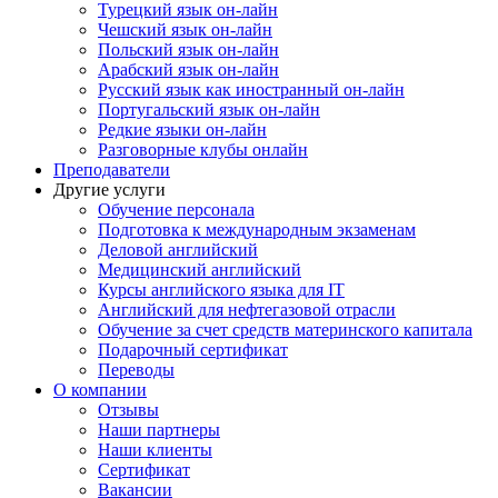
Турецкий язык он-лайн
Чешский язык он-лайн
Польский язык он-лайн
Арабский язык он-лайн
Русский язык как иностранный он-лайн
Португальский язык он-лайн
Редкие языки он-лайн
Разговорные клубы онлайн
Преподаватели
Другие услуги
Обучение персонала
Подготовка к международным экзаменам
Деловой английский
Медицинский английский
Курсы английского языка для IT
Английский для нефтегазовой отрасли
Обучение за счет средств материнского капитала
Подарочный сертификат
Переводы
О компании
Отзывы
Наши партнеры
Наши клиенты
Сертификат
Вакансии