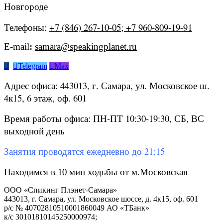
Новгороде
Телефоны:
+7 (846) 267-10-05; +7 960-809-19-91
E-mail
:
samara@speakingplanet.ru


Telegram

Max
Адрес офиса: 443013, г. Самара, ул. Московское ш.
4к15, 6 этаж, оф. 601
Время работы офиса: ПН-ПТ 10:30-19:30, СБ, ВС
выходной день
Занятия проводятся ежедневно до 21:15
Находимся в 10 мин ходьбы от м.Московская
ООО «Спикинг Плэнет-Самара»
443013, г. Самара, ул. Московское шоссе, д. 4к15, оф. 601
р/с № 40702810510001860049 АО «ТБанк»
к/с 30101810145250000974;