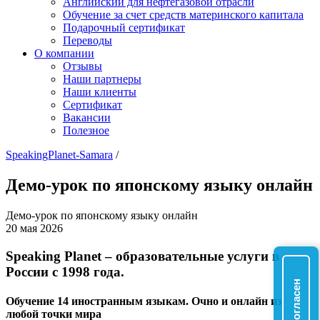
Английский для нефтегазовой отрасли
Обучение за счет средств материнского капитала
Подарочный сертификат
Переводы
О компании
Отзывы
Наши партнеры
Наши клиенты
Сертификат
Вакансии
Полезное
SpeakingPlanet-Samara
/
Демо-урок по японскому языку онлайн
Демо-урок по японскому языку онлайн
20 мая 2026
Speaking Planet – образовательные услуги в
России с 1998 года.
Согласен
Обучение 14 иностранным языкам. Очно и онлайн из
любой точки мира