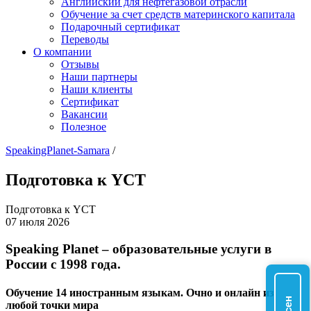
Английский для нефтегазовой отрасли
Обучение за счет средств материнского капитала
Подарочный сертификат
Переводы
О компании
Отзывы
Наши партнеры
Наши клиенты
Сертификат
Вакансии
Полезное
SpeakingPlanet-Samara
/
Подготовка к YCT
Подготовка к YCT
07 июля 2026
Speaking Planet – образовательные услуги в
России с 1998 года.
Обучение 14 иностранным языкам. Очно и онлайн из
любой точки мира