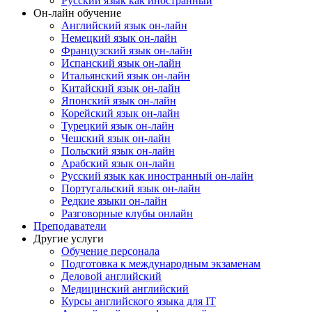
Русский язык как иностранный
Он-лайн обучение
Английский язык он-лайн
Немецкий язык он-лайн
Французский язык он-лайн
Испанский язык он-лайн
Итальянский язык он-лайн
Китайский язык он-лайн
Японский язык он-лайн
Корейский язык он-лайн
Турецкий язык он-лайн
Чешский язык он-лайн
Польский язык он-лайн
Арабский язык он-лайн
Русский язык как иностранный он-лайн
Португальский язык он-лайн
Редкие языки он-лайн
Разговорные клубы онлайн
Преподаватели
Другие услуги
Обучение персонала
Подготовка к международным экзаменам
Деловой английский
Медицинский английский
Курсы английского языка для IT