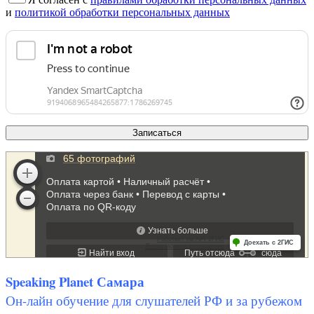
и
политикой обработки персональных данных
Speaking Planet Самара
Он-лайн обучение для слушателей РФ и за рубежом