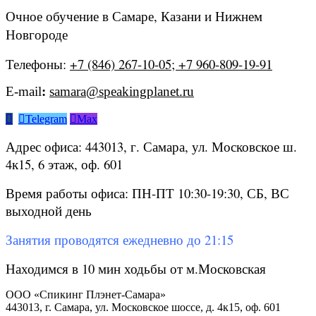
Очное обучение в Самаре, Казани и Нижнем
Новгороде
Телефоны:
+7 (846) 267-10-05; +7 960-809-19-91
E-mail
:
samara@speakingplanet.ru


Telegram

Max
Адрес офиса: 443013, г. Самара, ул. Московское ш.
4к15, 6 этаж, оф. 601
Время работы офиса: ПН-ПТ 10:30-19:30, СБ, ВС
выходной день
Занятия проводятся ежедневно до 21:15
Находимся в 10 мин ходьбы от м.Московская
ООО «Спикинг Плэнет-Самара»
443013, г. Самара, ул. Московское шоссе, д. 4к15, оф. 601