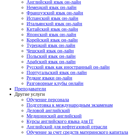
Английский язык он-лайн
Немецкий язык он-лайн
Французский язык он-лайн
Испанский язык он-лайн
Итальянский язык он-лайн
Китайский язык он-лайн
Японский язык он-лайн
Корейский язык он-лайн
Турецкий язык он-лайн
Чешский язык он-лайн
Польский язык он-лайн
Арабский язык он-лайн
Русский язык как иностранный он-лайн
Португальский язык он-лайн
Редкие языки он-лайн
Разговорные клубы онлайн
Преподаватели
Другие услуги
Обучение персонала
Подготовка к международным экзаменам
Деловой английский
Медицинский английский
Курсы английского языка для IT
Английский для нефтегазовой отрасли
Обучение за счет средств материнского капитала